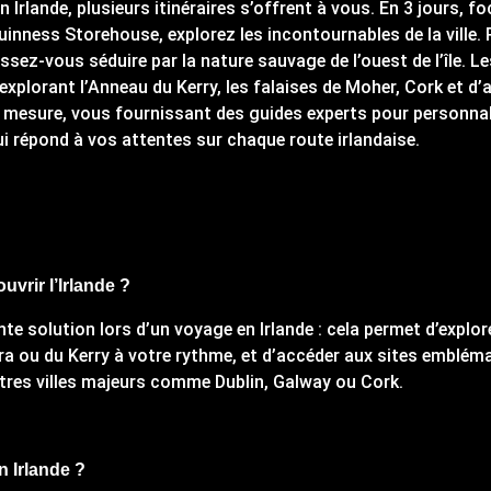
n Irlande, plusieurs itinéraires s’offrent à vous. En 3 jours, fo
Guinness Storehouse, explorez les incontournables de la ville. 
issez-vous séduire par la nature sauvage de l’ouest de l’île.
 explorant l’Anneau du Kerry, les falaises de Moher, Cork et d’au
r mesure, vous fournissant des guides experts pour personnal
ui répond à vos attentes sur chaque route irlandaise.
uvrir l’Irlande ?
te solution lors d’un voyage en Irlande : cela permet d’explore
ra ou du Kerry à votre rythme, et d’accéder aux sites emblém
tres villes majeurs comme Dublin, Galway ou Cork.
n Irlande ?