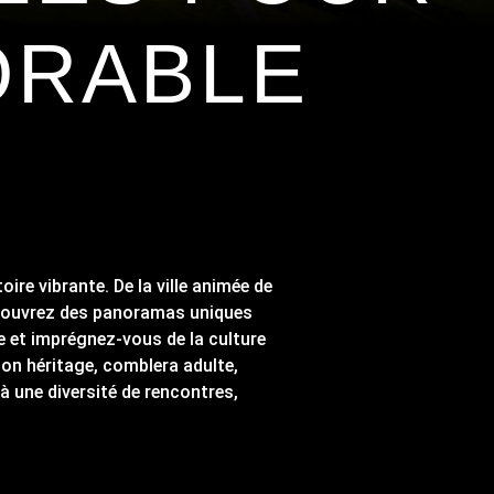
ORABLE
ire vibrante. De la ville animée de
découvrez des panoramas uniques
ie et imprégnez-vous de la culture
 son héritage, comblera adulte,
à une diversité de rencontres,