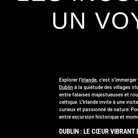
UN VO
Explorer l’
Irlande
, c’est s’immerger 
Dublin
à la quiétude des villages i
entre falaises majestueuses et rout
celtique. L’Irlande invite à une vi
curieux et passionné de nature. Pou
entre excursion historique et mome
DUBLIN : LE CŒUR VIBRANT 