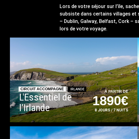
Lors de votre séjour sur l’île, sache
subsiste dans certains villages et
– Dublin, Galway, Belfast, Cork – s
lors de votre voyage.
CIRCUIT ACCOMPAGNÉ
IRLANDE
À PARTIR DE
L'Essentiel de
1890€
l'Irlande
8 JOURS / 7 NUITS