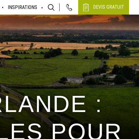
DEVIS GRATUIT
INSPIRATIONS
RLANDE :
LES POUR