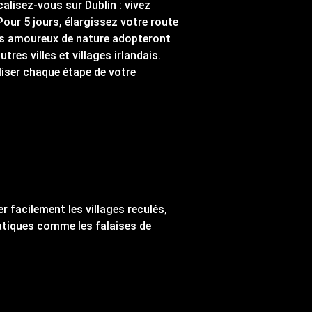
calisez-vous sur Dublin : vivez
Pour 5 jours, élargissez votre route
 Les amoureux de nature adopteront
tres villes et villages irlandais.
iser chaque étape de votre
r facilement les villages reculés,
atiques comme les falaises de