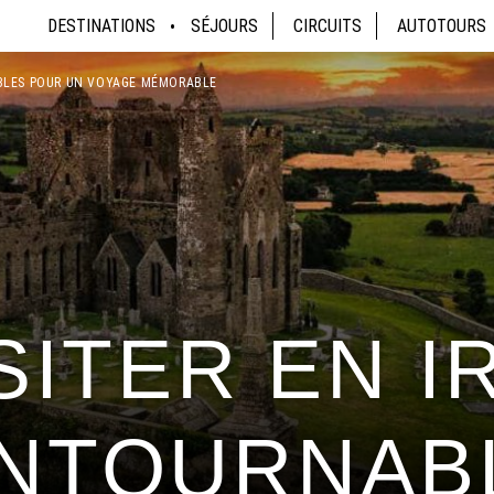
DESTINATIONS
SÉJOURS
CIRCUITS
AUTOTOURS
ABLES POUR UN VOYAGE MÉMORABLE
SITER EN I
ONTOURNAB