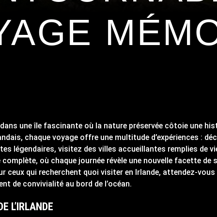
YAGE MÉM
dans une île fascinante où la nature préservée côtoie une histo
rlandais, chaque voyage offre une multitude d’expériences : 
es légendaires, visitez des villes accueillantes remplies de v
site complète, où chaque journée révèle une nouvelle facette de
r ceux qui recherchent quoi visiter en Irlande, attendez-vous 
nt de convivialité au bord de l’océan.
DE L’IRLANDE