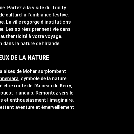
e. Partez à la visite du Trinity
de culturel à l’ambiance festive.
. La ville regorge d’institutions
e. Les soirées prennent vie dans
 authenticité à votre voyage.
 dans la nature de l’Irlande.
REUX DE LA NATURE
 falaises de Moher surplombent
nnemara
, symbole de la nature
élèbre route de l’Anneau du Kerry,
-ouest irlandais. Remontez vers le
s et enthousiasment l’imaginaire.
omettant aventure et émerveillement