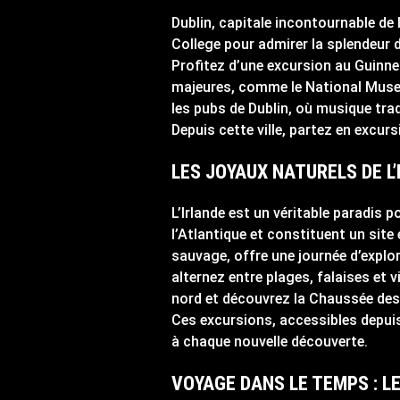
Dublin, capitale incontournable de l
College pour admirer la splendeur d
Profitez d’une excursion au Guinnes
majeures, comme le National Museum
les pubs de Dublin, où musique trad
Depuis cette ville, partez en excur
LES JOYAUX NATURELS DE L’
L’Irlande est un véritable paradis
l’Atlantique et constituent un site 
sauvage, offre une journée d’explor
alternez entre plages, falaises et 
nord et découvrez la Chaussée des
Ces excursions, accessibles depu
à chaque nouvelle découverte.
VOYAGE DANS LE TEMPS : L