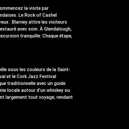
 Commencez la visite par
andaises. Le Rock of Cashel
ux : Blarney attire les visiteurs
restauré avec soin. À Glendalough,
 excursion tranquille. Chaque étape,
veille sous les couleurs de la Saint-
al et le Cork Jazz Festival
ique traditionnelle avec un guide
mie locale autour d’un whiskey ou
ssent largement tout voyage, rendant