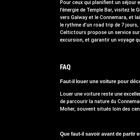
Pour ceux qui planifient un séjour e
l’énergie de Temple Bar, visitez le 
vers Galway et le Connemara, et la
le rythme d’un road trip de 7 jours,
Celtictours propose un service su
excursion, et garantir un voyage q
FAQ
Faut-il louer une voiture pour déco
Louer une voiture reste une excellen
de parcourir la nature du Connema
Moher, souvent situés loin des cen
Que faut-il savoir avant de partir e