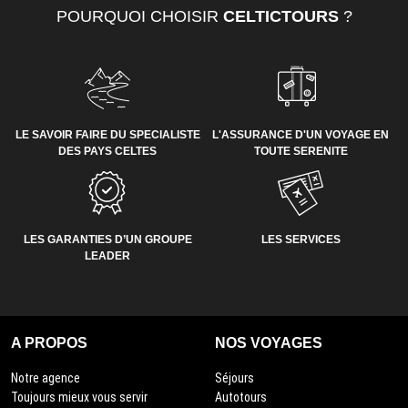
POURQUOI CHOISIR
CELTICTOURS
?
LE SAVOIR FAIRE DU SPECIALISTE
L'ASSURANCE D'UN VOYAGE EN
DES PAYS CELTES
TOUTE SERENITE
LES GARANTIES D’UN GROUPE
LES SERVICES
LEADER
A PROPOS
NOS VOYAGES
Notre agence
Séjours
Toujours mieux vous servir
Autotours