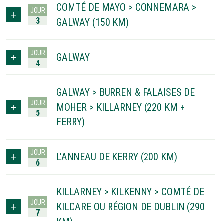
COMTÉ DE MAYO > CONNEMARA >
JOUR
3
GALWAY (150 KM)
JOUR
GALWAY
4
GALWAY > BURREN & FALAISES DE
JOUR
MOHER > KILLARNEY (220 KM +
5
FERRY)
JOUR
L'ANNEAU DE KERRY (200 KM)
6
KILLARNEY > KILKENNY > COMTÉ DE
JOUR
KILDARE OU RÉGION DE DUBLIN (290
7