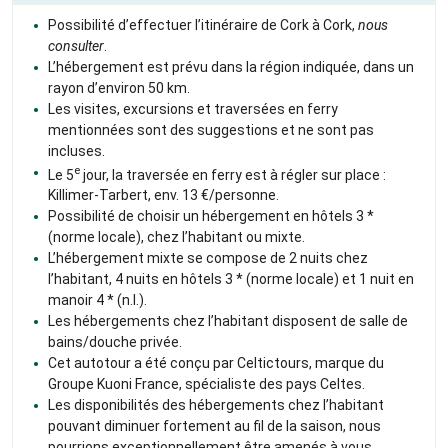
Possibilité d’effectuer l’itinéraire de Cork à Cork,
nous
consulter
.
L’hébergement est prévu dans la région indiquée, dans un
rayon d’environ 50 km.
Les visites, excursions et traversées en ferry
mentionnées sont des suggestions et ne sont pas
incluses.
e
Le 5
jour, la traversée en ferry est à régler sur place :
Killimer-Tarbert, env. 13 €/personne.
Possibilité de choisir un hébergement en hôtels 3 *
(norme locale), chez l’habitant ou mixte.
L’hébergement mixte se compose de 2 nuits chez
l’habitant, 4 nuits en hôtels 3 * (norme locale) et 1 nuit en
manoir 4 * (n.l.).
Les hébergements chez l’habitant disposent de salle de
bains/douche privée.
Cet autotour a été conçu par Celtictours, marque du
Groupe Kuoni France, spécialiste des pays Celtes.
Les disponibilités des hébergements chez l’habitant
pouvant diminuer fortement au fil de la saison, nous
pourrions exceptionnellement être amenés à vous