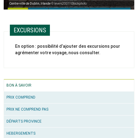
Centre-ville de Dublin, Irlande
© levers2007/iStockphoto
EXCURSIONS
En option : possibilité d’ajouter des excursions pour
agrémenter votre voyage, nous consulter.
BON À SAVOIR
PRIX COMPREND
PRIX NE COMPREND PAS
DÉPARTS PROVINCE
HEBERGEMENTS