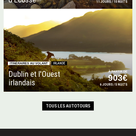
11 JOURS / 10 NUITS
ITINÉRAIRES AU VOLANT
IRLANDE
Dublin et l'Ouest
À PARTIR DE
903€
irlandais
6 JOURS / 5 NUITS
TOUS LES AUTOTOURS