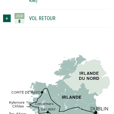
KM)
JOUR
VOL RETOUR
8