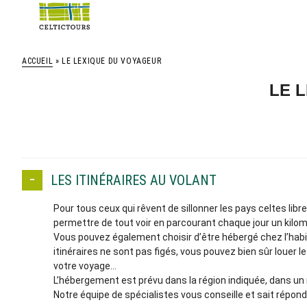
ACCUEIL
» LE LEXIQUE DU VOYAGEUR
LE 
LES ITINÉRAIRES AU VOLANT
Pour tous ceux qui rêvent de sillonner les pays celtes li
permettre de tout voir en parcourant chaque jour un kilo
Vous pouvez également choisir d’être hébergé chez l’habi
itinéraires ne sont pas figés, vous pouvez bien sûr louer 
votre voyage…
L’hébergement est prévu dans la région indiquée, dans un 
Notre équipe de spécialistes vous conseille et sait répon