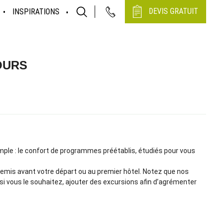
DEVIS GRATUIT
INSPIRATIONS
OURS
imple : le confort de programmes préétablis, étudiés pour vous
remis avant votre départ ou au premier hôtel. Notez que nos
 si vous le souhaitez, ajouter des excursions afin d’agrémenter