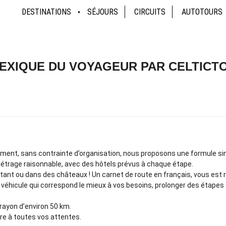
DESTINATIONS
SÉJOURS
CIRCUITS
AUTOTOURS
LEXIQUE DU VOYAGEUR PAR CELTICT
brement, sans contrainte d’organisation, nous proposons une formule s
métrage raisonnable, avec des hôtels prévus à chaque étape.
tant ou dans des châteaux ! Un carnet de route en français, vous est 
le véhicule qui correspond le mieux à vos besoins, prolonger des étapes
rayon d’environ 50 km.
dre à toutes vos attentes.