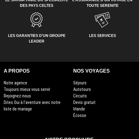
LE SAVOIR FAIRE DU SPECIALISTE
L'ASSURANCE D'UN VOYAGE EN
DES PAYS CELTES
TOUTE SERENITE
LES GARANTIES D’UN GROUPE
LES SERVICES
LEADER
A PROPOS
NOS VOYAGES
Notre agence
Séjours
Toujours mieux vous servir
Autotours
Rejoignez-nous
Circuits
Dites Oui à l’aventure avec notre
Devis gratuit
liste de mariage
Irlande
Écosse