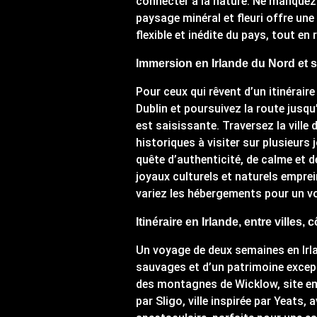
connecter à la nature. Ne manquez p
paysage minéral et fleuri offre une
flexible et inédite du pays, tout en
Immersion en Irlande du Nord et 
Pour ceux qui rêvent d’un itinéraire
Dublin et poursuivez la route jusqu
est saisissante. Traversez la ville
historiques à visiter sur plusieurs
quête d’authenticité, de calme et d
joyaux culturels et naturels emprein
variez les hébergements pour un v
Itinéraire en Irlande, entre villes
Un voyage de deux semaines en Irlan
sauvages et d’un patrimoine except
des montagnes de Wicklow, site em
par Sligo, ville inspirée par Yeats