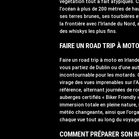
végétation tout à fait atypiques. 
l’océan à plus de 200 mètres de hau
ses terres brunes, ses tourbières
la frontière avec l’Irlande du Nord,
des whiskys les plus fins.
FAIRE UN ROAD TRIP À MOTO
Faire un road trip à moto en Irland
vous partiez de Dublin ou d’une aut
incontournable pour les motards. C
virage des vues imprenables sur l’A
référence, alternant journées de ro
auberges certifiés « Biker Friendly
immersion totale en pleine nature, 
météo changeante, ainsi que l’orga
chaque vue tout au long du voyage 
COMMENT PRÉPARER SON RO