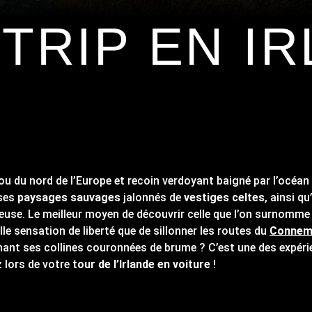
TRIP EN I
jou du nord de l’Europe et recoin verdoyant baigné par l’océan 
 ses
paysages sauvages
jalonnés de
vestiges celtes
, ainsi q
euse. Le meilleur moyen de découvrir celle que l’on surnomme 
belle sensation de liberté que de sillonner les routes du
Connem
rnant ses collines couronnées de brume ? C’est une des expér
z lors de votre
tour de l’Irlande en voiture
!