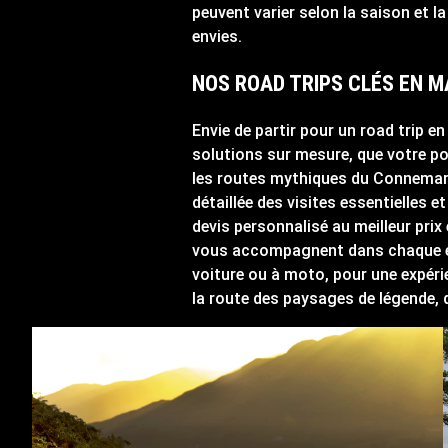
peuvent varier selon la saison et l
envies.
NOS ROAD TRIPS CLÉS EN M
Envie de partir pour un road trip e
solutions sur mesure, que votre poi
les routes mythiques du Connemara o
détaillée des visites essentielles
devis personnalisé au meilleur prix
vous accompagnent dans chaque étap
voiture ou à moto, pour une expéri
la route des paysages de légende, d