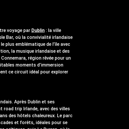
otre voyage par
Dublin
: la ville
e Bar, où la convivialité irlandaise
le plus emblématique de l’île avec
mation, la musique irlandaise et des
e Connemara, région rêvée pour un
éritables moments d’immersion
dent ce circuit idéal pour explorer
andais. Après Dublin et ses
 road trip Irlande, avec des villes
dans des hôtels chaleureux. Le parc
scades et forêts, idéales pour se