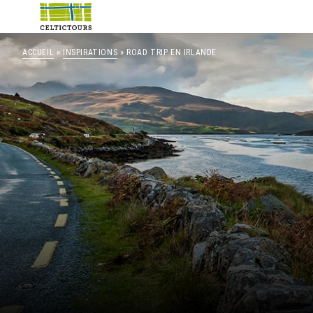
ACCUEIL
»
INSPIRATIONS
» ROAD TRIP EN IRLANDE