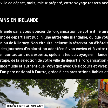
a ville de départ, mais, mieux préparé, votre voyage restera a
AINS EN IRELANDE
n Irlande sans vous soucier de l’organisation de votre itinéra
nt de départ soit Dublin, une autre ville irlandaise, ou que v
u de Killarney. Nos circuits incluent la réservation d’hôtels
 et des journées d’exploration adaptées à vos envies et à vot
 en contactant nos experts, spécialistes du voyage en Irlande 
e, de la sélection de votre ville de départ à l’organisation
ence fluide et authentique. Voyagez avec Celtictours et vivez 
’un parc national à l’autre, grâce à des prestations fiables et
ITINÉRAIRES AU VOLANT