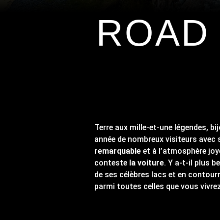
ROAD 
Terre aux mille-et-une légendes, bi
année de nombreux visiteurs avec
remarquable
et à l’atmosphère joy
conteste
la voiture
. Y a-t-il plus 
de ses célèbres lacs et en contou
parmi toutes celles que vous vivre