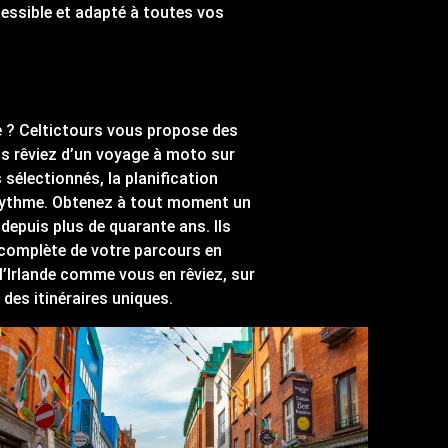
ccessible et adapté à toutes vos
ire ? Celtictours vous propose des
ous rêviez d’un voyage à moto sur
 sélectionnés, la planification
re rythme. Obtenez à tout moment un
depuis plus de quarante ans. Ils
 complète de votre parcours en
l’Irlande comme vous en rêviez, sur
 des itinéraires uniques.