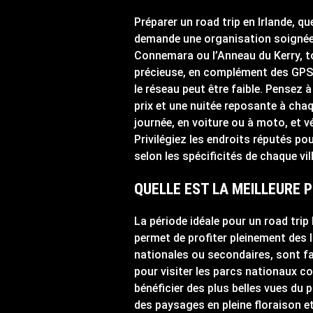
Préparer un road trip en Irlande, qu
demande une organisation soignée. 
Connemara ou l’Anneau du Kerry, to
précieuse, en complément des GPS, 
le réseau peut être faible. Pensez 
prix et une nuitée reposante à cha
journée, en voiture ou à moto, et v
Privilégiez les endroits réputés po
selon les spécificités de chaque vi
QUELLE EST LA MEILLEURE P
La période idéale pour un road trip 
permet de profiter pleinement des l
nationales ou secondaires, sont fa
pour visiter les parcs nationaux co
bénéficier des plus belles vues du 
des paysages en pleine floraison et