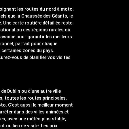
ejoignant les routes du nord à moto,
tels que la Chaussée des Géants, le
 Une carte routière détaillée reste
ational ou des régions rurales où
l’avance pour garantir les meilleurs
ionnel, parfait pour chaque
ns certaines zones du pays.
surez-vous de planifier vos visites
de Dublin ou d’une autre ville
, toutes les routes principales,
oto. C’est aussi le meilleur moment
arrêter dans des villes animées et
bles, avec une météo plus stable,
 ou lieu de visite. Les prix