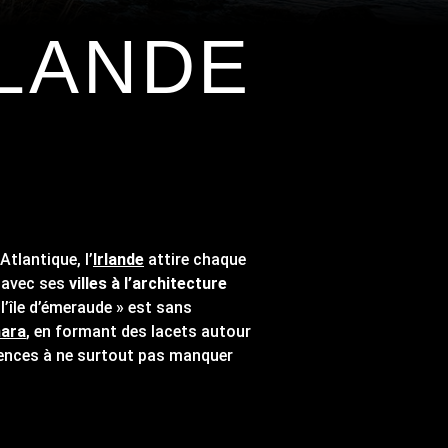
RLANDE
Atlantique, l’
Irlande
attire chaque
u’avec ses
villes à l’architecture
l’île d’émeraude » est sans
ara
, en formant des lacets autour
iences à ne surtout pas manquer