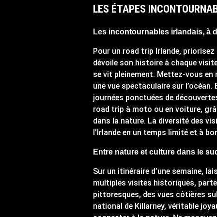
LES ÉTAPES INCONTOURNABL
Les incontournables irlandais, à 
Pour un road trip Irlande, prioris
dévoile son histoire à chaque visit
se vit pleinement. Mettez-vous en r
une vue spectaculaire sur l’océan. 
journées ponctuées de découvertes 
road trip à moto ou en voiture, g
dans la nature. La diversité des vis
l’Irlande en un temps limité et à bon
Entre nature et culture dans le su
Sur un itinéraire d’une semaine, la
multiples visites historiques, parte
pittoresques, des vues côtières su
national de Killarney, véritable joy