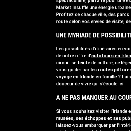
spectaculaire, parfaite pour une e
Market insuffle une énergie urbaine 
Profitez de chaque ville, des parcs
route selon vos envies de visite, de 
UNE MYRIADE DE POSSIBILI
Les possibilités d’itinéraires en v
de notre offre d’
autotours en Irla
circuit se teinte de culture, de lé
vous guider par les
routes pittore
voyage en Irlande en famille
? Lais
douceur de vivre qui s’écoule ici.
A NE PAS MANQUER AU COUR
Si vous souhaitez visiter l’Irland
musées, ses échoppes et ses pubs
laissez-vous embarquer par l’intérie