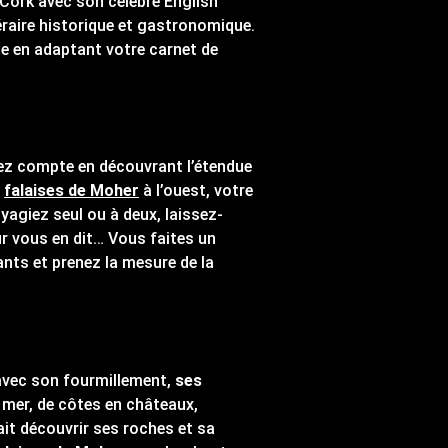
 Cork avec son célèbre English
néraire historique et gastronomique.
ise en adaptant votre carnet de
drez compte en découvrant l’étendue
s
falaises de Moher
à l’ouest, votre
yagiez seul ou à deux, laissez-
r vous en dit… Vous faites un
nts et prenez la mesure de la
avec son fourmillement,
ses
 mer, de côtes en châteaux,
it découvrir ses roches et sa