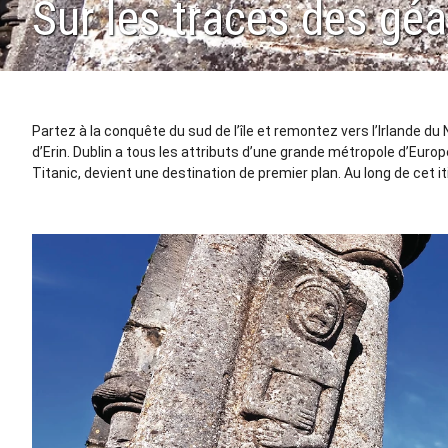
Sur les traces des gé
Partez à la conquête du sud de l’île et remontez vers l’Irlande d
d’Erin. Dublin a tous les attributs d’une grande métropole d’Euro
Titanic, devient une destination de premier plan. Au long de cet iti