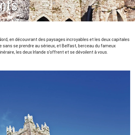
ants
u Nord, en découvrant des paysages incroyables et les deux capitales
pe sans se prendre au sérieux, et Belfast, berceau du fameux
néraire, les deux Irlande s’offrent et se dévoilent à vous.