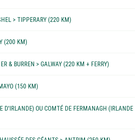
HEL > TIPPERARY (220 KM)
Y (200 KM)
ER & BURREN > GALWAY (220 KM + FERRY)
MAYO (150 KM)
UE D'IRLANDE) OU COMTÉ DE FERMANAGH (IRLANDE