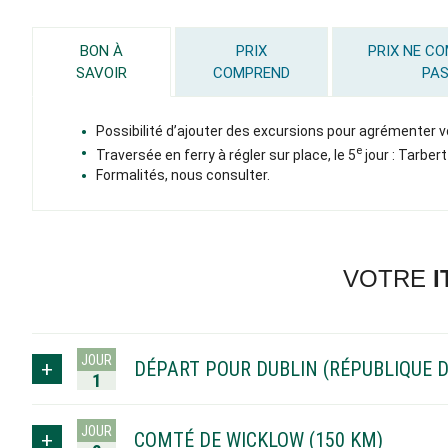
BON À
PRIX
PRIX NE C
SAVOIR
COMPREND
PA
Possibilité d’ajouter des excursions pour agrémenter v
e
Traversée en ferry à régler sur place, le 5
jour : Tarbert
Formalités, nous consulter.
VOTRE
I
JOUR
DÉPART POUR DUBLIN (RÉPUBLIQUE D
1
JOUR
COMTÉ DE WICKLOW (150 KM)